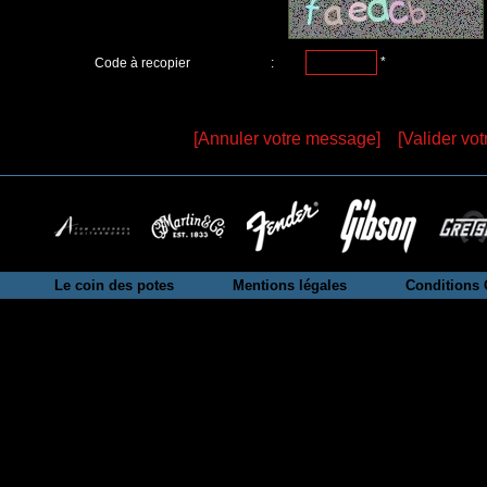
*
Code à recopier
:
[Annuler votre message]
[Valider vo
Le coin des potes
Mentions légales
Conditions 