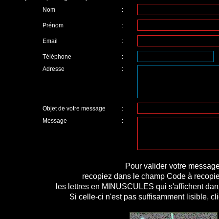
Nom
:
Prénom
:
Email
:
Téléphone
:
Adresse
:
Objet de votre message
:
Message
:
Pour valider votre message
recopiez dans le champ Code à recopier
les lettres en MINUSCULES qui s'affichent dan
Si celle-ci n'est pas suffisamment lisible, cl