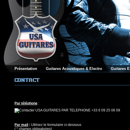
Présentation
Guitares Acoustiques & Electro
Guitares E
Par téléphone
:
+33 6 09 25 06 09
Par mail
:
Utilisez le formulaire ci-dessous
( * champs obligatoires)