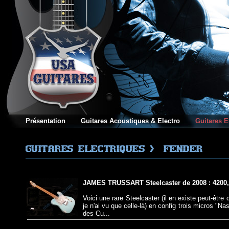
Présentation
Guitares Acoustiques & Electro
Guitares E
JAMES TRUSSART Steelcaster de 2008 : 4200,
NOUVEAUTE
Voici une rare Steelcaster (il en existe peut-être
je n'ai vu que celle-là) en config trois micros "Nas
des Cu...