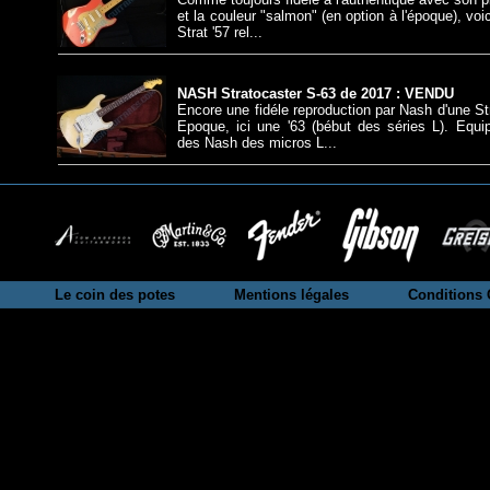
et la couleur "salmon" (en option à l'époque), vo
Strat '57 rel...
NASH Stratocaster S-63 de 2017 : VENDU
Encore une fidéle reproduction par Nash d'une S
Epoque, ici une '63 (bébut des séries L). Eq
des Nash des micros L...
Le coin des potes
Mentions légales
Conditions 