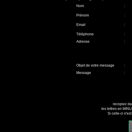
Nom
:
Prénom
:
Email
:
Téléphone
:
Adresse
:
Objet de votre message
:
Message
:
recopiez da
les lettres en MIN
Si celle-ci n'es