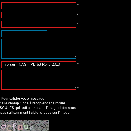
*
*
*
*
*
Pour valider votre message,
ns le champ Code à recopier dans l'ordre
USCULES qui s'affichent dans l'image ci-dessous.
t pas suffisamment lisible, cliquez sur l'image.