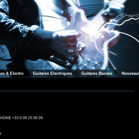
es & Electro
Guitares Electriques
Guitares Basses
Nouveau
+33 6 09 25 06 09
s