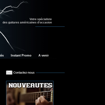
Votre spécialiste
des guitares américaines d'occasion
tés
Instant Promo
A venir