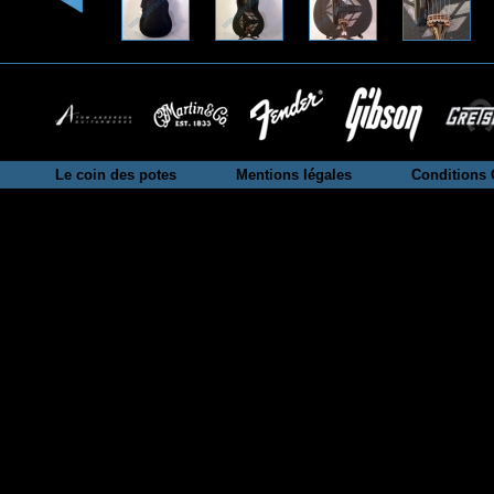
Le coin des potes
Mentions légales
Conditions 