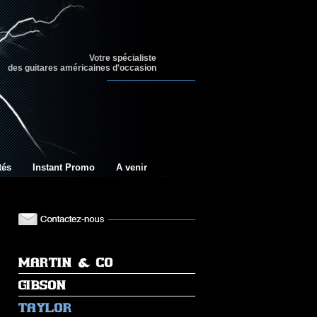
Votre spécialiste
des guitares américaines d'occasion
tés
Instant Promo
A venir