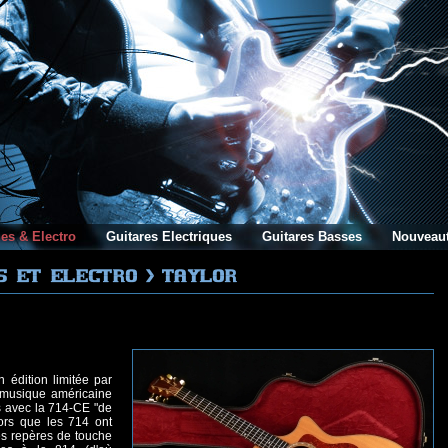
es & Electro
Guitares Electriques
Guitares Basses
Nouveau
édition limitée par
 musique américaine
es avec la 714-CE "de
lors que les 714 ont
es repères de touche