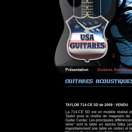
Présentation
Guitares Acoustiqu
TAYLOR 714-CE SD de 2009 : VENDU
La 714-CE SD est un modèle réalisé en 
Taylor pour la chaîne de magasins de
Guitar Center. Les principales différenc
série" sont la table en épicéa Sitka (a
majoritairement une table en cèdre) et l