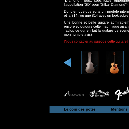
"Diamond", deux spécificités emprunt
l'appellation "SD" pour "Sitka- Diamond")
Donc en quelque sorte un modèle interm
et la 814.. ou une 814 avec un look sobre
Une bonne et belle guitare admirable
encore et toujours cette magnifique aisa
Taylor, ce qui en fait la guitare de scè
mon humble avis)
[Nous contacter au sujet de cette guitare]
Le coin des potes
Mentions 